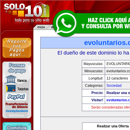
evoluntarios
El dueño de este dominio lo ha
Mayusculas:
EVOLUNTARI
Minusculas:
evoluntarios.c
Longitud:
12 caracteres
Categorias:
Sociedad
Precio:
Realizar una o
Visitar!
evoluntarios.
Serán consideradas ofer
Realizar una Oferta