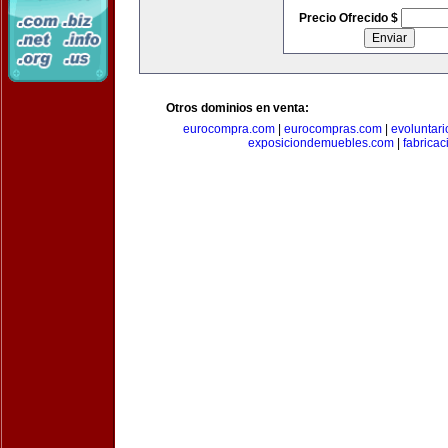
Precio Ofrecido $
Otros dominios en venta:
eurocompra.com
|
eurocompras.com
|
evoluntar
exposiciondemuebles.com
|
fabrica