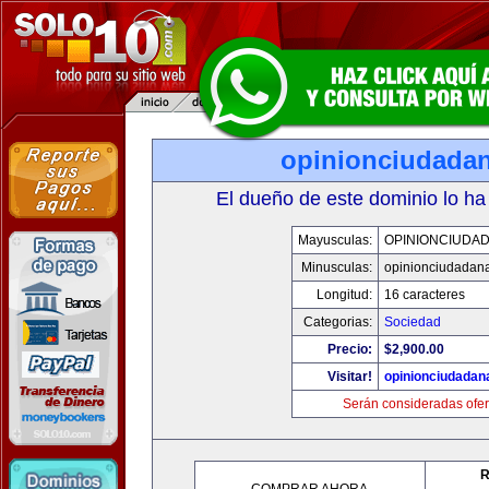
opinionciudada
El dueño de este dominio lo ha
Mayusculas:
OPINIONCIUDA
Minusculas:
opinionciudadan
Longitud:
16 caracteres
Categorias:
Sociedad
Precio:
$2,900.00
Visitar!
opinionciudadan
Serán consideradas ofer
R