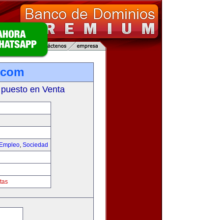
a.com
 puesto en Venta
 Empleo
,
Sociedad
tas