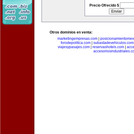
Precio Ofrecido $
Otros dominios en venta:
marketingempresas.com
|
posicionamientomex
forodepolitica.com
|
subastadevehiculos.com
viajesypasajes.com
|
reservashoteis.com
|
acc
accesoriosindustriales.