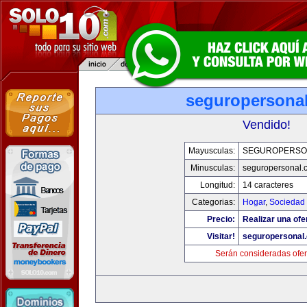
seguropersona
Vendido!
Mayusculas:
SEGUROPERSO
Minusculas:
seguropersonal.
Longitud:
14 caracteres
Categorias:
Hogar
,
Sociedad
Precio:
Realizar una ofe
Visitar!
seguropersonal
Serán consideradas ofer